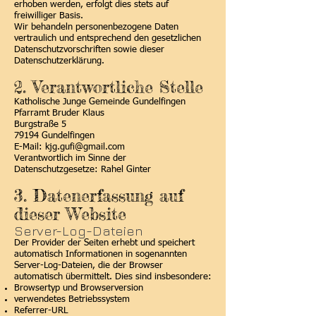
erhoben werden, erfolgt dies stets auf
freiwilliger Basis.
Wir behandeln personenbezogene Daten
vertraulich und entsprechend den gesetzlichen
Datenschutzvorschriften sowie dieser
Datenschutzerklärung.
2. Verantwortliche Stelle
Katholische Junge Gemeinde Gundelfingen
Pfarramt Bruder Klaus
Burgstraße 5
79194 Gundelfingen
E-Mail: kjg.gufi@gmail.com
Verantwortlich im Sinne der
Datenschutzgesetze: Rahel Ginter
3. Datenerfassung auf
dieser Website
Server-Log-Dateien
Der Provider der Seiten erhebt und speichert
automatisch Informationen in sogenannten
Server-Log-Dateien, die der Browser
automatisch übermittelt. Dies sind insbesondere:
Browsertyp und Browserversion
verwendetes Betriebssystem
Referrer-URL