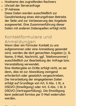
Hostname des zugreifenden Rechners
Uhrzeit der Serveranfrage
IP-Adresse
Diese Daten werden ausschließlich zur
Gewährleistung eines störungsfreien Betriebs
der Seite und zur Verbesserung des Angebots
ausgewertet. Eine Zusammenführung dieser
Daten mit anderen Datenquellen erfolgt nicht.
Kontaktformulare und
Anmeldungen
Wenn über ein Formular Kontakt zu uns
aufgenommen oder eine Anmeldung gesendet
wird, werden die dort gemachten Angaben (z. B.
Name, E-Mail, Nachricht, ggf. Telefonnummer)
ausschließlich zur Bearbeitung der Anfrage bzw.
Veranstaltung verwendet.
Eine Weitergabe an Dritte erfolgt nicht, es sei
denn, dies ist zur Abwicklung zwingend
erforderlich oder gesetzlich vorgeschrieben.
Die Verarbeitung der eingegebenen Daten
erfolgt auf Grundlage von Art. 6 Abs. 1 lit. a
DSGVO (Einwilligung) oder Art. 6 Abs. 1 lit. b
DSGVO (Vertragserfüllung). Die Einwilligung
kann jederzeit formlos per E-Mail widerrufen
werden.