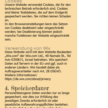
Cookies
Unsere Website verwendet Cookies, die für den
technischen Betrieb erforderlich sind. Cookies
sind kleine Textdateien, die auf dem Endgerät
gespeichert werden. Sie richten keinen Schaden
an.
In den Browsereinstellungen kann das Setzen
von Cookies deaktiviert oder eingeschränkt
werden; bei Deaktivierung können jedoch
manche Funktionen der Website eingeschränkt
sein.
Verwendung von Wix
Diese Website wird mit dem Website-Baukasten
„Wix.com“ der Wix.com Ltd., 40 Namale St., Tel
Aviv
6350671
, Israel betrieben. Wix speichert
Daten auf Servern in der EU und ggf. auch in
anderen Ländern. Wix handelt dabei als
Auftragsverarbeiter nach Art. 28 DSGVO.
Weitere Informationen:
https://de.wix.com/about/privacy
4. Speicherdauer
Personenbezogene Daten werden nur so lange
gespeichert, wie dies zur Erfüllung des
jeweiligen Zwecks erforderlich ist oder
gesetzliche Aufbewahrungspflichten bestehen.